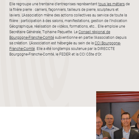
Elle regroupe une trentaine d’entreprises représentant
tous les métiers
de
la filière pierre : carriers, façonniers, tailleurs de pierre, sculpteurs et
laviers. L’Association mène des actions collectives au service de toute la
filière : participation à des salons, manifestations, gestion de l’Indication
Géographique, réalisation de vidéos, formations, etc… Elle emploie une
Secrétaire Générale, Tiphaine Paquette. Le
Conseil régional de
Bourgogne-Franche-Comté
subventionne en partie l’Association depuis
sa création. L’Association est hébergée au sein de la
CCI Bourgogne-
Franche-Comté
. Elle a été longtemps soutenue par la DIRECCTE
Bourgogne-Franche-Comté, le FEDER et la CCI Côte d'Or.