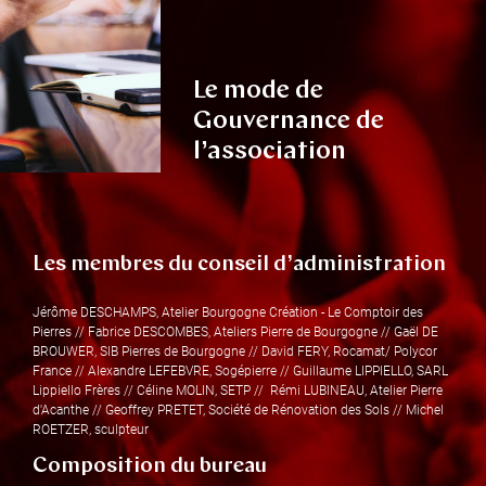
Le mode de
Gouvernance de
l’association
Les membres du conseil d’administration
Jérôme DESCHAMPS, Atelier Bourgogne Création - Le Comptoir des
Pierres // Fabrice DESCOMBES, Ateliers Pierre de Bourgogne // Gaël DE
BROUWER, SIB Pierres de Bourgogne // David FERY, Rocamat/ Polycor
France // Alexandre LEFEBVRE, Sogépierre // Guillaume LIPPIELLO, SARL
Lippiello Frères // Céline MOLIN, SETP // Rémi LUBINEAU, Atelier Pierre
d'Acanthe // Geoffrey PRETET, Société de Rénovation des Sols // Michel
ROETZER, sculpteur
Composition du bureau