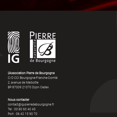
L’Association Pierre de Bourgogne
C/O CCI Bourgogne-Franche-Comté
2, avenue de Marbotte
BP 87009 21070 Dijon Cedex
Nous contacter
contact@ig-pierredebourgogne.fr
Tel : 03 80 60 40 43
Port : 06 42 15 90 70