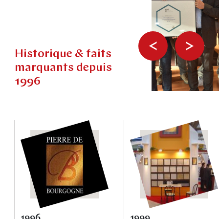
Historique & faits
marquants depuis
1996
1996
1999